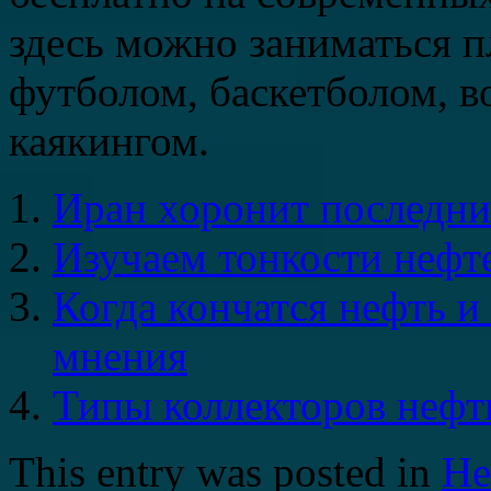
здесь можно заниматься п
футболом, баскетболом, в
каякингом.
Иран хоронит последни
Изучаем тонкости нефте
Когда кончатся нефть и 
мнения
Типы коллекторов нефти
This entry was posted in
Не