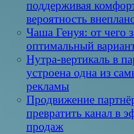
поддерживая комфор
вероятность внеплано
Чаша Генуя: от чего 
оптимальный вариан
Нутра-вертикаль в па
устроена одна из с
рекламы
Продвижение партнёр
превратить канал в э
продаж