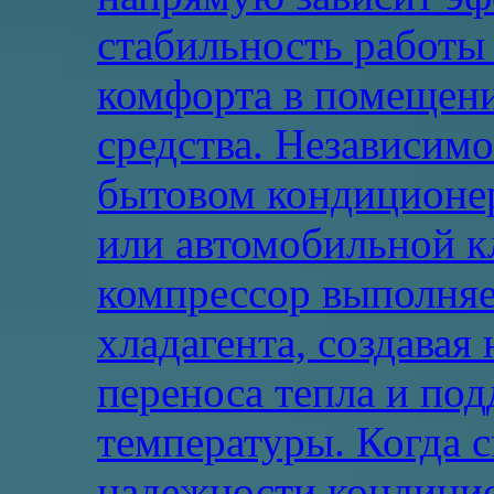
стабильность работы
комфорта в помещени
средства. Независимо 
бытовом кондиционе
или автомобильной к
компрессор выполняе
хладагента, создавая
переноса тепла и по
температуры. Когда 
надежности кондицио