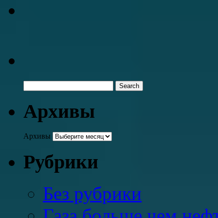
Архивы
Архивы
Рубрики
Без рубрики
Газа больше чем неф