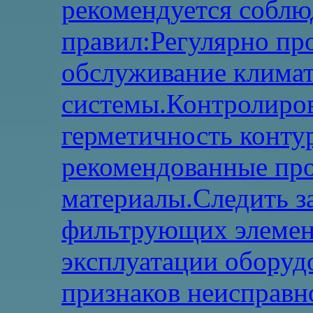
рекомендуется соблю
правил:Регулярно пр
обслуживание клима
системы.Контролиров
герметичность конту
рекомендованные пр
материалы.Следить з
фильтрующих элемент
эксплуатации оборуд
признаков неисправн