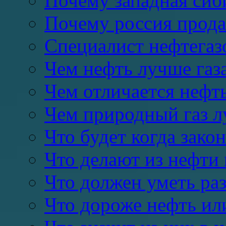
Почему западная сиб
Почему россия продае
Специалист нефтегазо
Чем нефть лучше газ
Чем отличается нефть
Чем природный газ 
Что будет когда закон
Что делают из нефти 
Что должен уметь раз
Что дороже нефть или