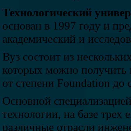
Технологический унив
основан в 1997 году и пр
академический и исследов
Вуз состоит из нескольких
которых можно получить 
от степени Foundation до 
Основной специализацией
технологии, на базе трех 
различные отрасли инжене