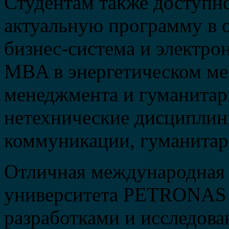
Студентам также доступно
актуальную программу в
бизнес-система и электр
MBA в энергетическом ме
менеджмента и гуманитар
нетехнические дисциплины
коммуникации, гуманитар
Отличная международная 
университета PETRONAS 
разработками и исследован