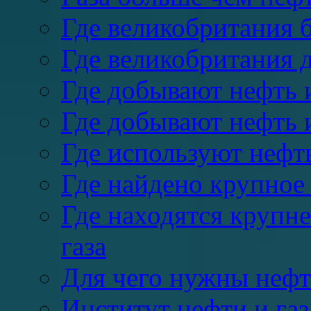
Где великобритания б
Где великобритания д
Где добывают нефть и
Где добывают нефть 
Где используют нефть
Где найдено крупное
Где находятся крупн
газа
Для чего нужны нефть
Институт нефти и газ