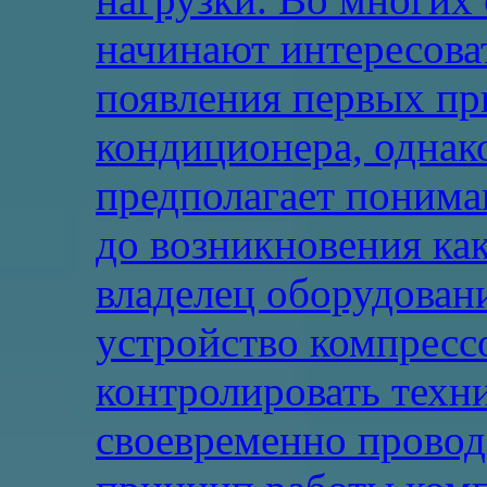
начинают интересоват
появления первых пр
кондиционера, однак
предполагает понима
до возникновения ка
владелец оборудовани
устройство компресс
контролировать техн
своевременно прово