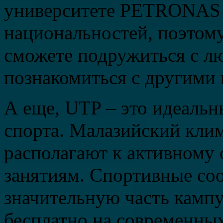
университете PETRONAS у
национальностей, поэтом
сможете подружиться с лю
познакомиться с другими 
А еще, UTP – это идеальн
спорта. Малазийский клим
располагают к активному
занятиям. Спортивные со
значительную часть камп
бесплатно на современны