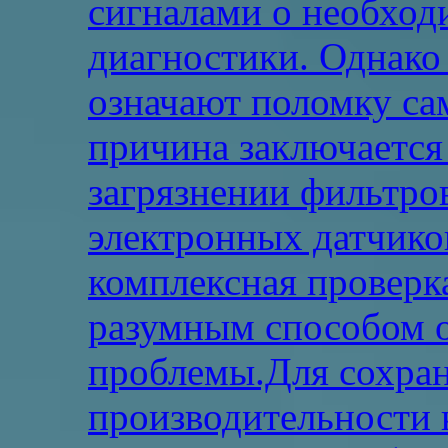
сигналами о необход
диагностики. Однако
означают поломку са
причина заключается 
загрязнении фильтро
электронных датчико
комплексная проверк
разумным способом о
проблемы.Для сохра
производительности 