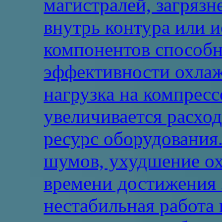
магистралей, загрязн
внутрь контура или 
компонентов способ
эффективности охлажд
нагрузка на компрес
увеличивается расхо
ресурс оборудования
шумов, ухудшение ох
времени достижения 
нестабильная работа 