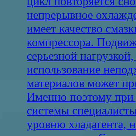
цикл повторяется сно
непрерывное охлажде
имеет качество смаз
компрессора. Подвиж
серьезной нагрузкой,
использование непо
материалов может пр
Именно поэтому при 
системы специалисты
уровню хладагента, 