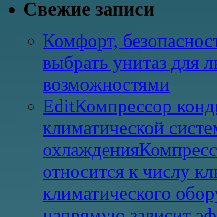
Свежие записи
Комфорт, безопасност
выбрать унитаз для 
возможностями
EditКомпрессор конд
климатической систе
охлажденияКомпресс
относится к числу к
климатического обору
напрямую зависит эф