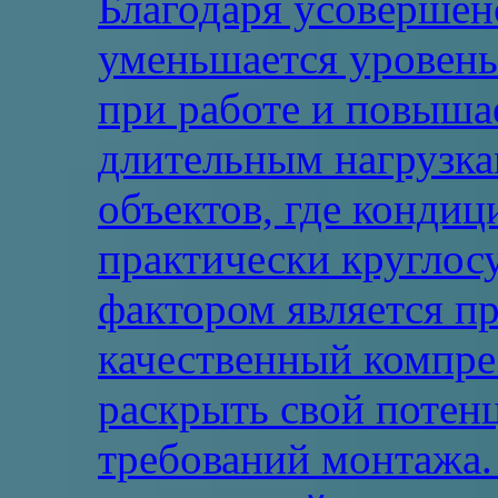
Благодаря усовершен
уменьшается уровень
при работе и повыша
длительным нагрузка
объектов, где конди
практически круглос
фактором является п
качественный компре
раскрыть свой потен
требований монтажа