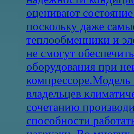
оценивают состояние
поскольку даже самы
теплообменники и эл
не смогут обеспечит
оборудования при не
компрессоре.Модель 
владельцев климатич
сочетанию производи
способности работат
нагрузки. Во многих 