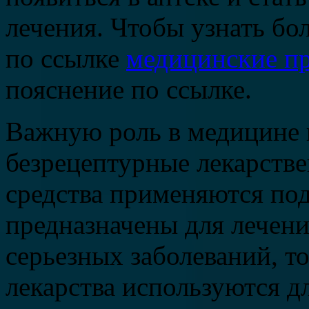
лечения. Чтобы узнать бо
по ссылке
медицинские п
пояснение по ссылке.
Важную роль в медицине и
безрецептурные лекарств
средства применяются под
предназначены для лечен
серьезных заболеваний, т
лекарства используются д