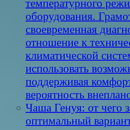
температурного реж
оборудования. Грамо
своевременная диагн
отношение к техниче
климатической систе
использовать возмож
поддерживая комфор
вероятность внеплано
Чаша Генуя: от чего 
оптимальный вариан