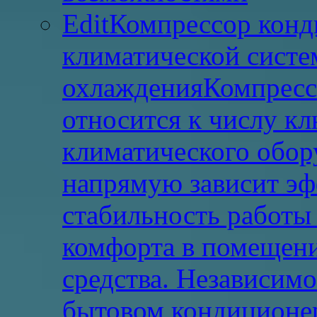
EditКомпрессор конд
климатической систе
охлажденияКомпресс
относится к числу к
климатического обору
напрямую зависит эф
стабильность работы
комфорта в помещени
средства. Независимо 
бытовом кондиционе