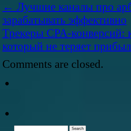
←
Лучшие каналы про арб
зарабатывать эффективно
Трекеры CPA-конверсий: к
который не теряет прибы
Comments are closed.