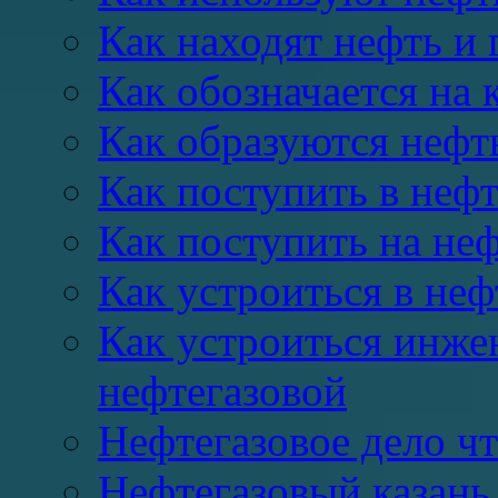
Как находят нефть и 
Как обозначается на к
Как образуются нефть
Как поступить в неф
Как поступить на неф
Как устроиться в не
Как устроиться инже
нефтегазовой
Нефтегазовое дело чт
Нефтегазовый казань