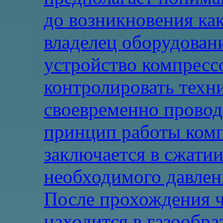
до возникновения ка
владелец оборудовани
устройство компресс
контролировать техн
своевременно прово
принцип работы комп
заключается в сжатии
необходимого давлен
После прохождения ч
находится в газообра