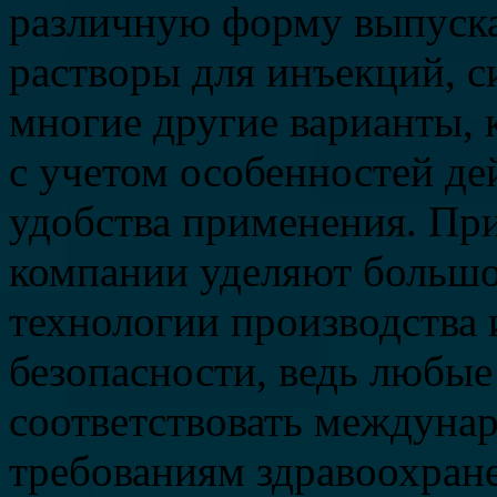
различную форму выпуска
растворы для инъекций, си
многие другие варианты, 
с учетом особенностей де
удобства применения. Пр
компании уделяют большо
технологии производства 
безопасности, ведь любые
соответствовать междуна
требованиям здравоохран