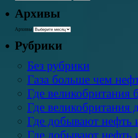
Архивы
Архивы
Рубрики
Без рубрики
Газа больше чем неф
Где великобритания б
Где великобритания д
Где добывают нефть и
Где добывают нефть 