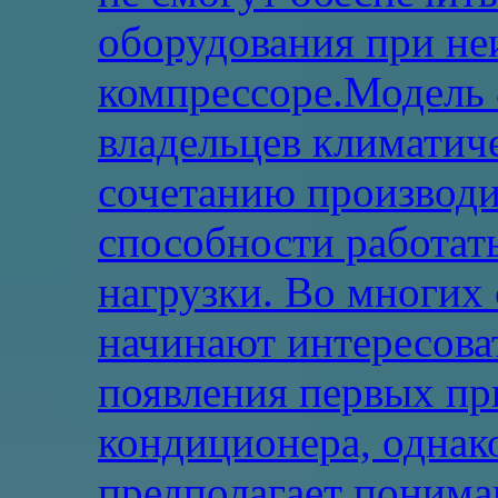
оборудования при не
компрессоре.Модель 
владельцев климатич
сочетанию производи
способности работат
нагрузки. Во многих 
начинают интересоват
появления первых пр
кондиционера, однак
предполагает понима