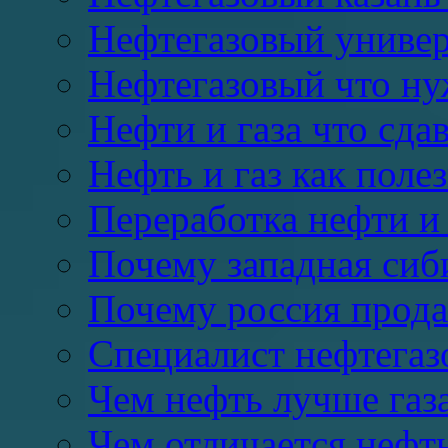
Нефтегазовый универ
Нефтегазовый что ну
Нефти и газа что сда
Нефть и газ как пол
Переработка нефти и 
Почему западная сиб
Почему россия продае
Специалист нефтегазо
Чем нефть лучше газ
Чем отличается нефть