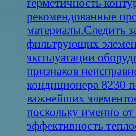
герметичность конту
рекомендованные пр
материалы.Следить з
фильтрующих элемент
эксплуатации оборуд
признаков неисправн
кондиционера 8230 п
важнейших элементо
поскольку именно от 
эффективность тепло