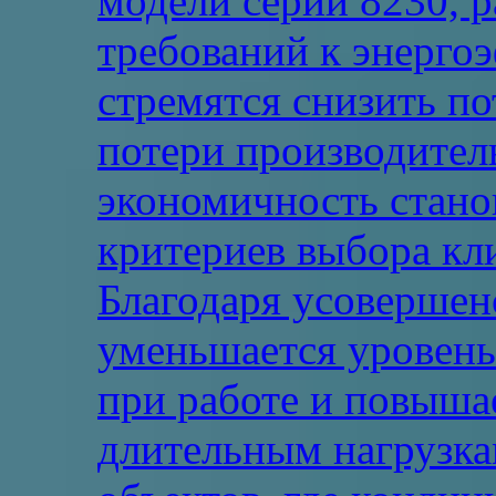
модели серии 8230, р
требований к энерго
стремятся снизить по
потери производител
экономичность стано
критериев выбора кл
Благодаря усовершен
уменьшается уровень
при работе и повыша
длительным нагрузка