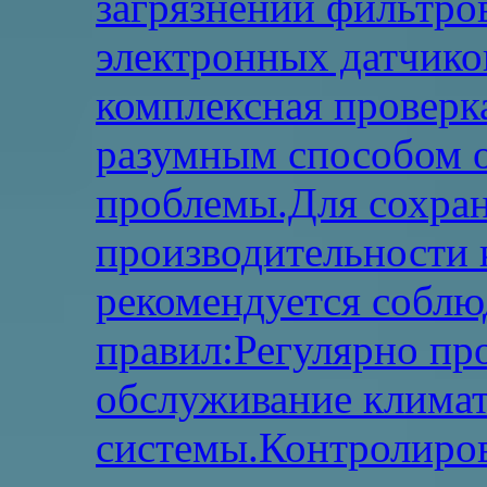
загрязнении фильтро
электронных датчико
комплексная проверк
разумным способом о
проблемы.Для сохра
производительности 
рекомендуется соблю
правил:Регулярно пр
обслуживание клима
системы.Контролиров