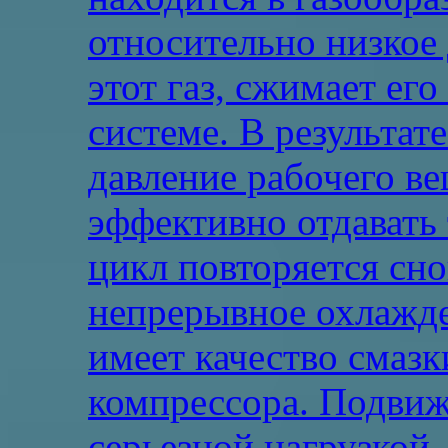
относительно низкое
этот газ, сжимает ег
системе. В результат
давление рабочего ве
эффективно отдавать 
цикл повторяется сно
непрерывное охлажде
имеет качество смаз
компрессора. Подвиж
серьезной нагрузкой,