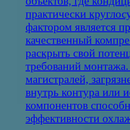
объектов, где конди
практически круглос
фактором является п
качественный компре
раскрыть свой потен
требований монтажа
магистралей, загрязн
внутрь контура или 
компонентов способ
эффективности охлажд