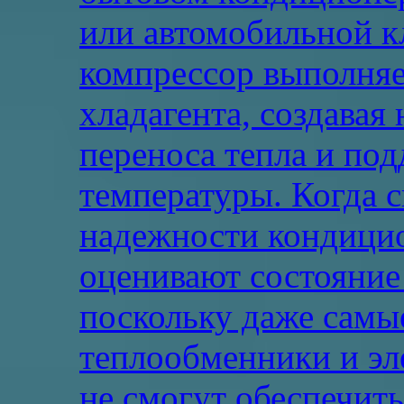
или автомобильной к
компрессор выполняе
хладагента, создавая
переноса тепла и по
температуры. Когда 
надежности кондицио
оценивают состояние
поскольку даже самы
теплообменники и эл
не смогут обеспечит