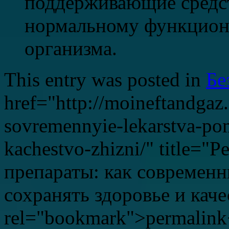
поддерживающие средс
нормальному функцион
организма.
This entry was posted in
Бе
href="http://moineftandgaz.
sovremennyie-lekarstva-po
kachestvo-zhizni/" title="
препараты: как современн
сохранять здоровье и кач
rel="bookmark">permalink