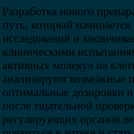
Разработка нового препар
путь, который начинаетс
исследований и заканчив
клиническими испытаниям
активных молекул на клет
анализируют возможные 
оптимальные дозировки и
после тщательной провер
регулирующих органов ле
появиться в аптеке и ста