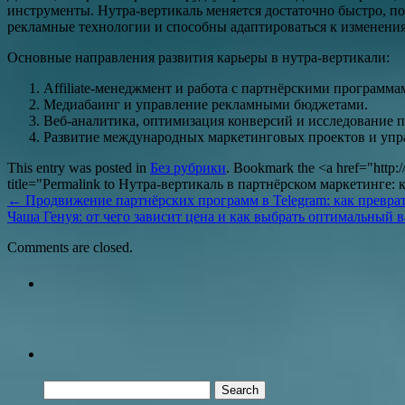
инструменты. Нутра-вертикаль меняется достаточно быстро, п
рекламные технологии и способны адаптироваться к изменени
Основные направления развития карьеры в нутра-вертикали:
Affiliate-менеджмент и работа с партнёрскими программа
Медиабаинг и управление рекламными бюджетами.
Веб-аналитика, оптимизация конверсий и исследование п
Развитие международных маркетинговых проектов и упр
This entry was posted in
Без рубрики
. Bookmark the <a href="http:/
title="Permalink to Нутра-вертикаль в партнёрском маркетинге
←
Продвижение партнёрских программ в Telegram: как превра
Чаша Генуя: от чего зависит цена и как выбрать оптимальный 
Comments are closed.