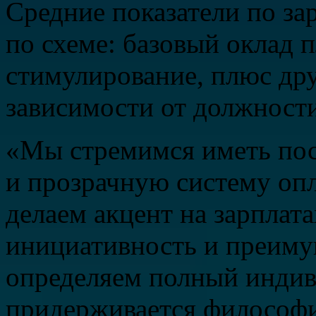
Средние показатели по за
по схеме: базовый оклад 
стимулирование, плюс др
зависимости от должности
«Мы стремимся иметь пос
и прозрачную систему опл
делаем акцент на зарплата
инициативность и преимущ
определяем полный индив
придерживается философи