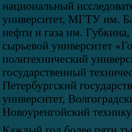
национальный исследоват
университет, МГТУ им. 
нефти и газа им. Губкина
сырьевой университет «Г
политехнический универс
государственный техничес
Петербургский государст
университет, Волгоградск
Новоуренгойский технику
Каждый год более пяти ты