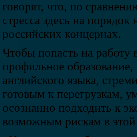
говорят, что, по сравнени
стресса здесь на порядок 
российских концернах.
Чтобы попасть на работу
профильное образование,
английского языка, стрем
готовым к перегрузкам, ум
осознанно подходить к эк
возможным рискам в этой