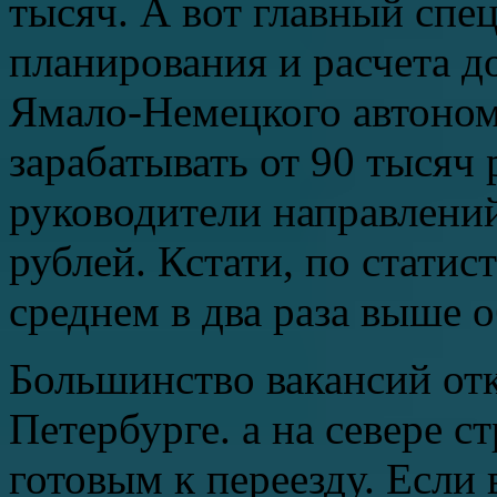
тысяч. А вот главный спе
планирования и расчета д
Ямало-Немецкого автоном
зарабатывать от 90 тысяч 
руководители направлени
рублей. Кстати, по статис
среднем в два раза выше 
Большинство вакансий от
Петербурге. а на севере с
готовым к переезду. Если