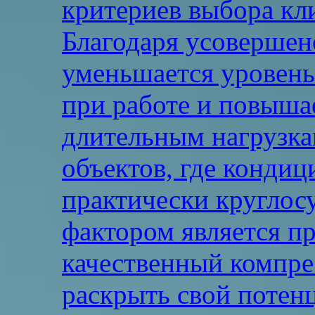
критериев выбора кл
Благодаря усовершен
уменьшается уровень
при работе и повыша
длительным нагрузка
объектов, где конди
практически круглос
фактором является п
качественный компре
раскрыть свой потен