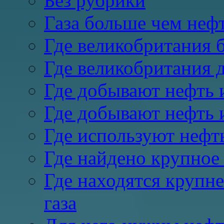
Без рубрики
Газа больше чем неф
Где великобритания б
Где великобритания д
Где добывают нефть и
Где добывают нефть 
Где используют нефть
Где найдено крупное
Где находятся крупн
газа