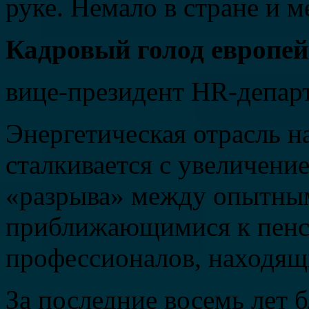
руке. Немало в стране и 
Кадровый голод европей
вице-президент HR-депа
Энергетическая отрасль н
сталкивается с увеличени
«разрыва» между опытны
приближающимися к пенси
профессионалов, находящи
За последние восемь лет 