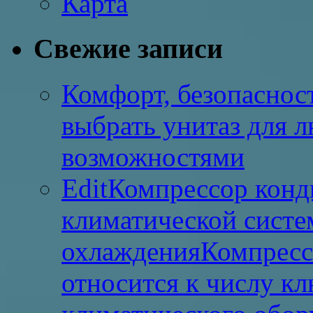
Карта
Свежие записи
Комфорт, безопасност
выбрать унитаз для 
возможностями
EditКомпрессор конд
климатической систе
охлажденияКомпресс
относится к числу к