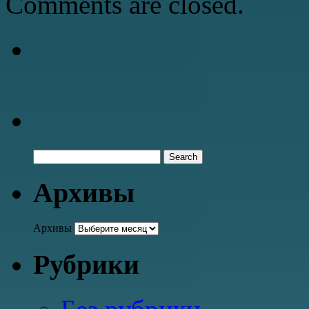
Comments are closed.
Архивы
Архивы
Рубрики