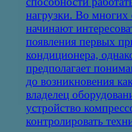
способности работат
нагрузки. Во многих 
начинают интересоват
появления первых пр
кондиционера, однак
предполагает понима
до возникновения ка
владелец оборудовани
устройство компресс
контролировать техн