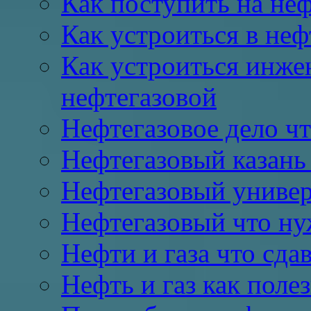
Как поступить на неф
Как устроиться в не
Как устроиться инже
нефтегазовой
Нефтегазовое дело чт
Нефтегазовый казань
Нефтегазовый универ
Нефтегазовый что ну
Нефти и газа что сда
Нефть и газ как пол