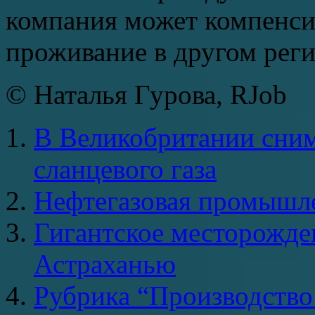
компания может компенсир
проживание в другом реги
© Наталья Гурова, RJob
В Великобритании сним
сланцевого газа
Нефтегазовая промышл
Гигантское месторожде
Астраханью
Рубрика “Производство