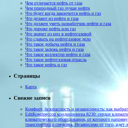
Чем отличается нефть от газа
Чем природный газ лучше нефти
Что будет когда закончится нефть и газ
Что делают из нефти и газа
Что должен уметь разработчик нефти и газа
Что дороже нефть или газ
Что значит из них в нефтегазовой
Что сдавать на нефтегазовое дело
Что такое добыча нефти и газа
Что такое залежь нефти и газа
Что такое коллектор нефти и газа
Что такое нефтегазовая отрасль
Что такое нефть и газ
Страницы
Карта
Свежие записи
Комфорт, безопасность и независимость: как выбр
EditКомпрессор кондиционера 8230: сердце климат
климатического оборудования, от которого напрям
транспортного средства. Независимо от того, иде