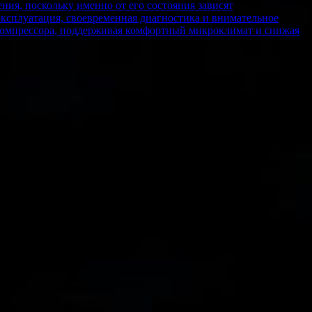
ия, поскольку именно от его состояния зависят
ксплуатация, своевременная диагностика и внимательное
компрессора, поддерживая комфортный микроклимат и снижая